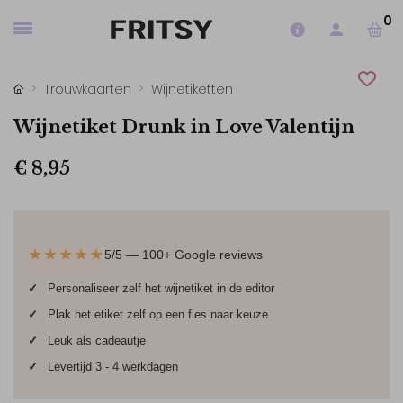
0
Trouwkaarten
Wijnetiketten
Wijnetiket Drunk in Love Valentijn
€ 8,95
★★★★★
5/5 — 100+ Google reviews
✓
Personaliseer zelf het wijnetiket in de editor
✓
Plak het etiket zelf op een fles naar keuze
✓
Leuk als cadeautje
✓
Levertijd 3 - 4 werkdagen