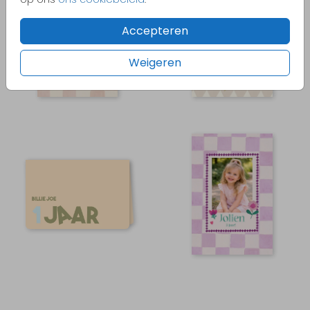
Accepteren
Weigeren