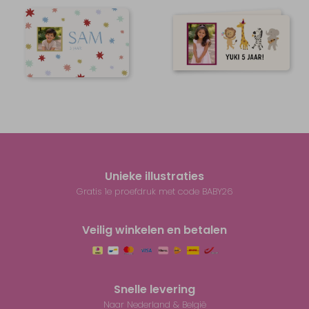
Unieke illustraties
Gratis 1e proefdruk met code BABY26
Veilig winkelen en betalen
Snelle levering
Naar Nederland & België