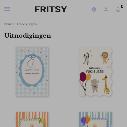
0
home
>
Uitnodigingen
Uitnodigingen