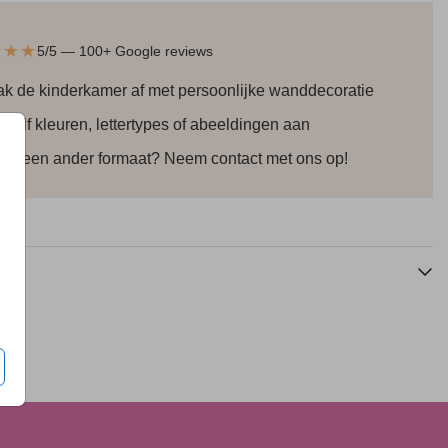
★★★
5/5 — 100+ Google reviews
k de kinderkamer af met persoonlijke wanddecoratie
 zelf kleuren, lettertypes of abeeldingen aan
ver een ander formaat? Neem contact met ons op!