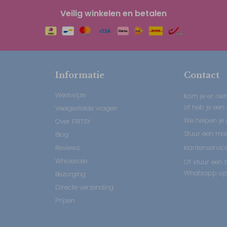
Veilig winkelen en betalen
Informatie
Contact
Werkwijze
Kom je er niet
of heb je een
Veelgestelde vragen
We helpen je 
Over FRITSY
Stuur een mail
Blog
Reviews
klantenservice
Wholesale
Of stuur een b
Whatsapp op:
Bezorging
Directe verzending
Prijzen