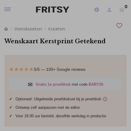
0
Wenskaarten
Kaarten
Wenskaart Kerstprint Getekend
★★★★★
5/5 — 100+ Google reviews
✉
Gratis 1e proefdruk
met code
BABY26
✓
Optioneel: Uitgebreide proefdrukset bij je
proefdruk
i
✓
Ontwerp zelf aanpassen met de editor
✓
Voor 18.00 uur besteld, dezelfde werkdag in productie