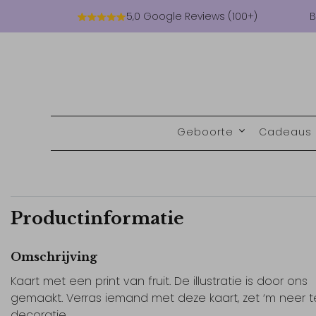
5,0 Google Reviews (100+)
B
Geboorte
Cadeaus
Productinformatie
Omschrijving
Kaart met een print van fruit. De illustratie is door ons
gemaakt. Verras iemand met deze kaart, zet ‘m neer t
decoratie.