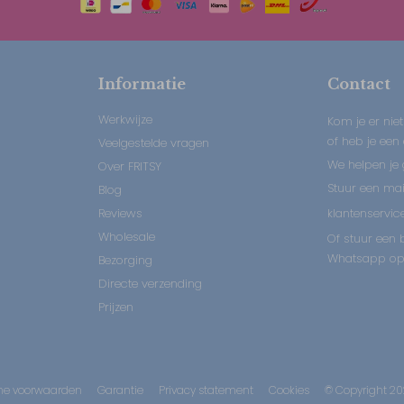
Informatie
Contact
Werkwijze
Kom je er niet
of heb je een
Veelgestelde vragen
We helpen je 
Over FRITSY
Stuur een mail
Blog
Reviews
klantenservice
Wholesale
Of stuur een b
Whatsapp op:
Bezorging
Directe verzending
Prijzen
e voorwaarden
Garantie
Privacy statement
Cookies
© Copyright 20