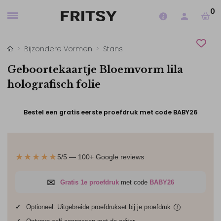
0
Bijzondere Vormen
Stans
Geboortekaartje Bloemvorm lila
holografisch folie
Bestel een gratis eerste proefdruk met code BABY26
★★★★★
5/5 — 100+ Google reviews
✉
Gratis 1e proefdruk
met code
BABY26
✓
Optioneel: Uitgebreide proefdrukset bij je
proefdruk
i