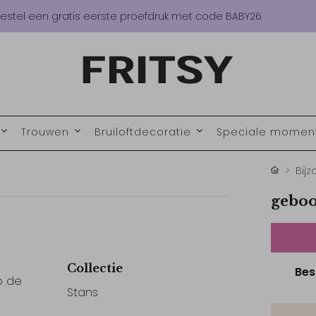
estel een gratis eerste proefdruk met code BABY26
Trouwen
Bruiloftdecoratie
Speciale mome
Bij
geboo
Collectie
Bes
p de
Stans