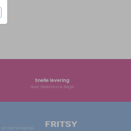
Snelle levering
Naar Nederland & België
 uit met het kaartje