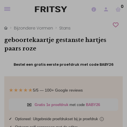
0
Bijzondere Vormen
Stans
geboortekaartje gestanste hartjes
paars roze
Bestel een gratis eerste proefdruk met code BABY26
★★★★★
5/5 — 100+ Google reviews
✉
Gratis 1e proefdruk
met code
BABY26
✓
Optioneel: Uitgebreide proefdrukset bij je
proefdruk
i