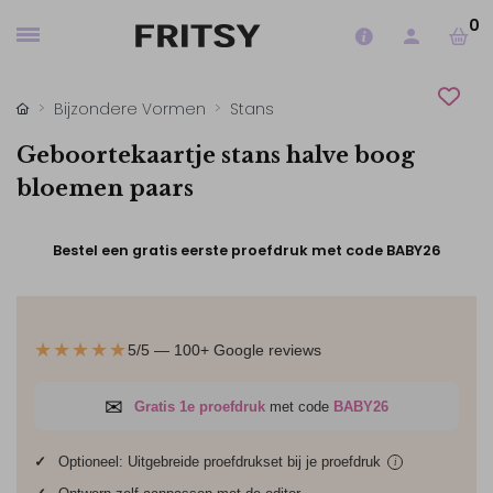
0
Bijzondere Vormen
Stans
Geboortekaartje stans halve boog
bloemen paars
Bestel een gratis eerste proefdruk met code BABY26
★★★★★
5/5 — 100+ Google reviews
✉
Gratis 1e proefdruk
met code
BABY26
✓
Optioneel: Uitgebreide proefdrukset bij je
proefdruk
i