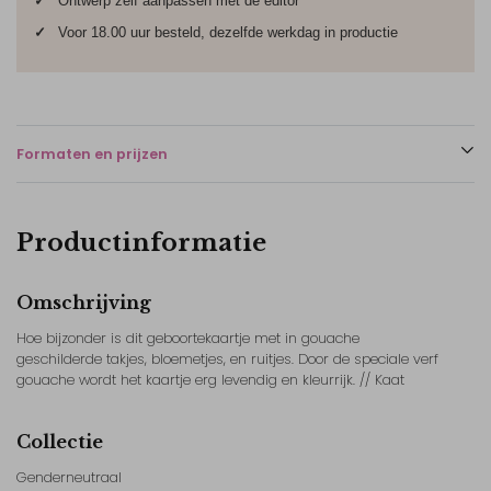
✓
Ontwerp zelf aanpassen met de editor
✓
Voor 18.00 uur besteld, dezelfde werkdag in productie
Formaten en prijzen
Productinformatie
Omschrijving
Hoe bijzonder is dit geboortekaartje met in gouache
geschilderde takjes, bloemetjes, en ruitjes. Door de speciale verf
gouache wordt het kaartje erg levendig en kleurrijk. // Kaat
Collectie
Genderneutraal