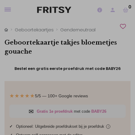
0
Geboortekaartjes
Genderneutraal
Geboortekaartje takjes bloemetjes
gouache
Bestel een gratis eerste proefdruk met code BABY26
★★★★★
5/5 — 100+ Google reviews
✉
Gratis 1e proefdruk
met code
BABY26
✓
Optioneel: Uitgebreide proefdrukset bij je
proefdruk
i