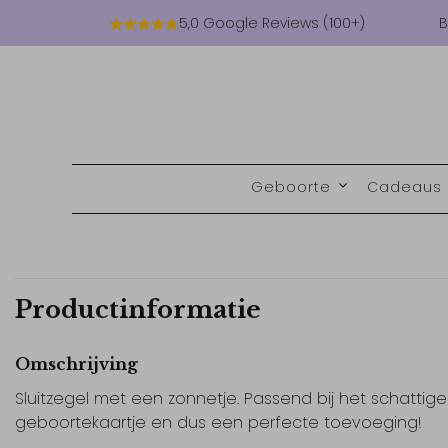
5,0 Google Reviews (100+)
B
Geboorte
Cadeaus
Productinformatie
Omschrijving
Sluitzegel met een zonnetje. Passend bij het schattige
geboortekaartje en dus een perfecte toevoeging!