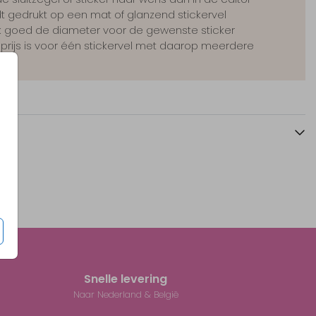
t gedrukt op een mat of glanzend stickervel
jk goed de diameter voor de gewenste sticker
sprijs is voor één stickervel met daarop meerdere
rs
Snelle levering
Naar Nederland & België