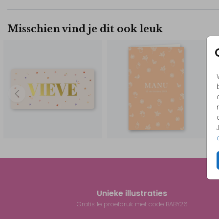
Misschien vind je dit ook leuk
Unieke illustraties
Gratis 1e proefdruk met code BABY26