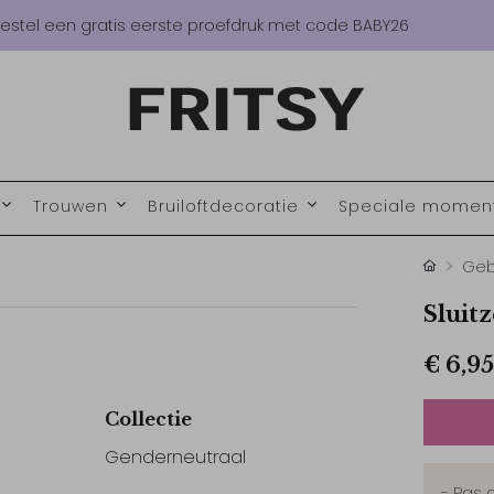
estel een gratis eerste proefdruk met code BABY26
Trouwen
Bruiloftdecoratie
Speciale mome
Geb
Sluit
€ 6,95
Collectie
Genderneutraal
- Pas 