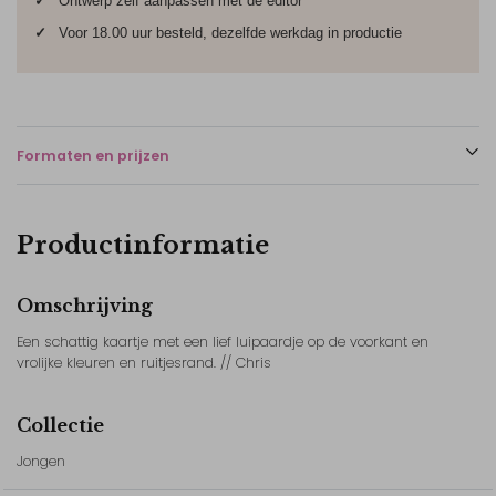
✓
Ontwerp zelf aanpassen met de editor
✓
Voor 18.00 uur besteld, dezelfde werkdag in productie
Formaten en prijzen
Productinformatie
Omschrijving
Een schattig kaartje met een lief luipaardje op de voorkant en
vrolijke kleuren en ruitjesrand. // Chris
Collectie
Jongen