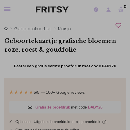
0
Geboortekaartjes
Meisje
Geboortekaartje grafische bloemen
roze, roest & goudfolie
Bestel een gratis eerste proefdruk met code BABY26
★★★★★
5/5 — 100+ Google reviews
✉
Gratis 1e proefdruk
met code
BABY26
✓
Optioneel: Uitgebreide proefdrukset bij je
proefdruk
i