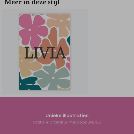
Meer in deze stijl
Unieke illustraties
Gratis 1e proefdruk met code BABY26