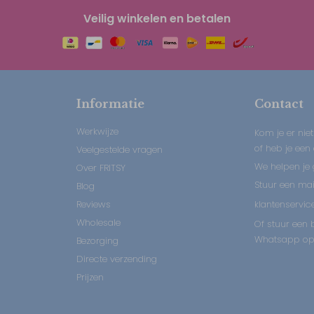
Veilig winkelen en betalen
Informatie
Contact
Werkwijze
Kom je er niet
of heb je een
Veelgestelde vragen
We helpen je 
Over FRITSY
Stuur een mail
Blog
Reviews
klantenservice
Wholesale
Of stuur een b
Whatsapp op:
Bezorging
Directe verzending
Prijzen