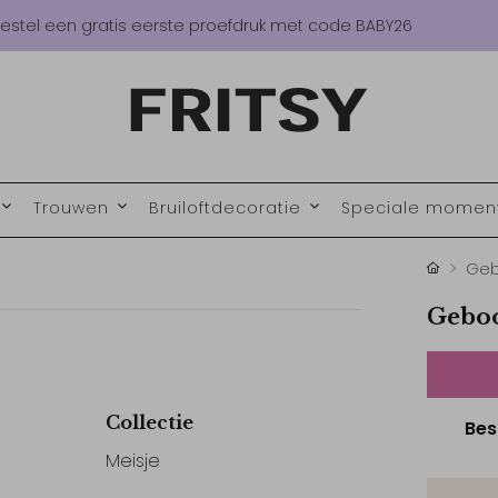
estel een gratis eerste proefdruk met code BABY26
Trouwen
Bruiloftdecoratie
Speciale mome
Geb
Geboo
Collectie
Bes
Meisje