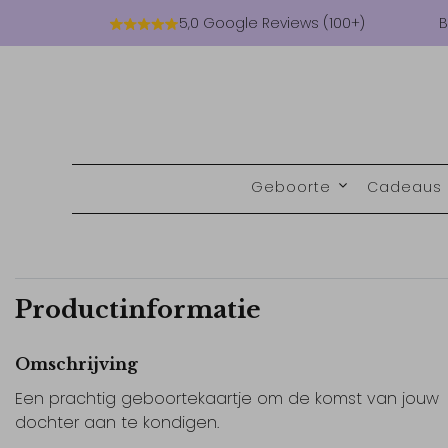
5,0 Google Reviews (100+)
B
Geboorte
Cadeaus
Productinformatie
Omschrijving
Een prachtig geboortekaartje om de komst van jouw
dochter aan te kondigen.