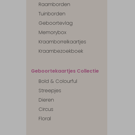
Raamborden
Tuinborden
Geboortevlag
Memorybox
Kraamborrelkaartjes
Kraambezoekboek
Geboortekaartjes Collectie
Bold & Colourful
Streepjes
Dieren
Circus
Floral