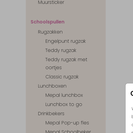
Muursticker
Schoolspullen
Rugzakken
Engelpunt rugzak
Teddy rugzak
Teddy rugzak met
oortjes
Classic rugzak
Lunchboxen
Mepal lunchbox
Lunchbox to go
Drinkbekers
Mepal Pop-up fles
Mepal Schoolbeker