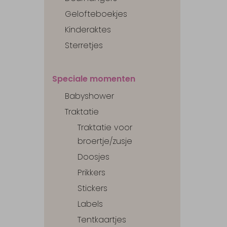
Gelofteboekjes
Kinderaktes
Sterretjes
Speciale momenten
Babyshower
Traktatie
Traktatie voor
broertje/zusje
Doosjes
Prikkers
Stickers
Labels
Tentkaartjes