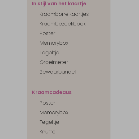
In stijl van het kaartje
Kraamborrelkaartjes
Kraambezoekboek
Poster
Memorybox
Tegeltje
Groeimeter
Bewaarbundel
Kraamcadeaus
Poster
Memorybox
Tegeltje
Knuffel