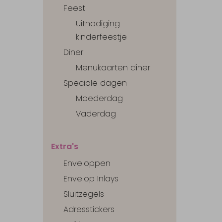
Feest
Uitnodiging
kinderfeestje
Diner
Menukaarten diner
Speciale dagen
Moederdag
Vaderdag
Extra's
Enveloppen
Envelop Inlays
Sluitzegels
Adresstickers