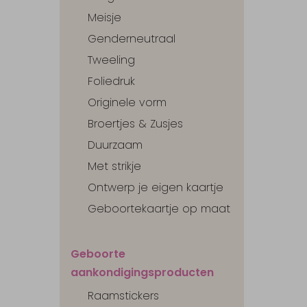
Meisje
Genderneutraal
Tweeling
Foliedruk
Originele vorm
Broertjes & Zusjes
Duurzaam
Met strikje
Ontwerp je eigen kaartje
Geboortekaartje op maat
Geboorte
aankondigingsproducten
Raamstickers