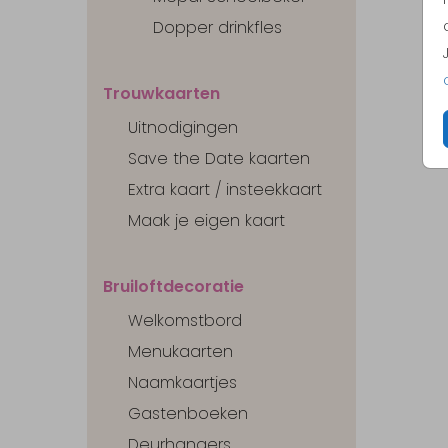
Dopper drinkfles
Trouwkaarten
Uitnodigingen
Save the Date kaarten
Extra kaart / insteekkaart
Maak je eigen kaart
Bruiloftdecoratie
Welkomstbord
Menukaarten
Naamkaartjes
Gastenboeken
Deurhangers