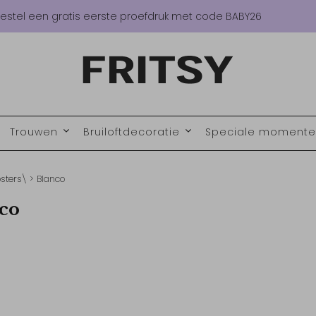
estel een gratis eerste proefdruk met code BABY26
Trouwen
Bruiloftdecoratie
Speciale moment
sters
\ > Blanco
co