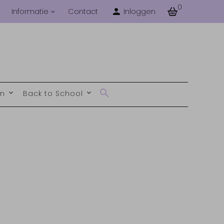
0
Informatie
Contact
Inloggen
en
Back to School