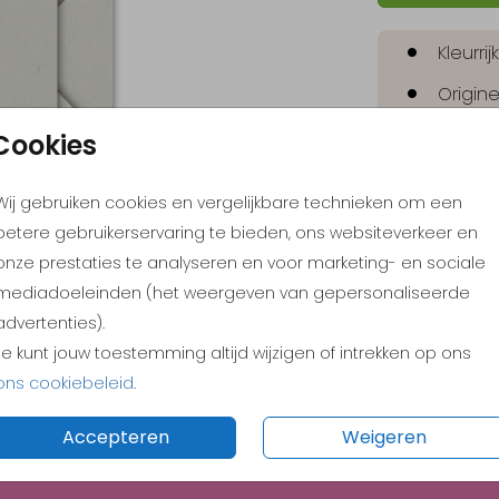
Kleurri
Origine
Pas ze
Cookies
Bestel
Wij gebruiken cookies en vergelijkbare technieken om een
betere gebruikerservaring te bieden, ons websiteverkeer en
onze prestaties te analyseren en voor marketing- en sociale
mediadoeleinden (het weergeven van gepersonaliseerde
advertenties).
Je kunt jouw toestemming altijd wijzigen of intrekken op ons
Prijs:
€ 0,
ons cookiebeleid
.
Accepteren
Weigeren