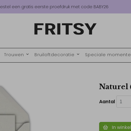
estel een gratis eerste proefdruk met code BABY26
Trouwen
Bruiloftdecoratie
Speciale moment
Naturel 
Aantal
In winke