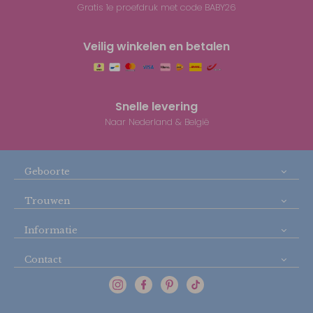
Gratis 1e proefdruk met code BABY26
Veilig winkelen en betalen
Snelle levering
Naar Nederland & België
Geboorte
Trouwen
Informatie
Contact