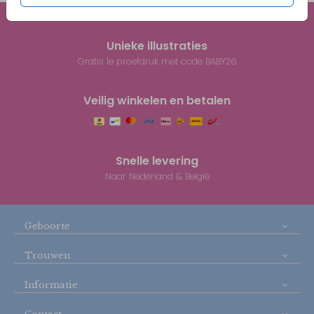
Unieke illustraties
Gratis 1e proefdruk met code BABY26
Veilig winkelen en betalen
Snelle levering
Naar Nederland & België
Geboorte
Trouwen
Informatie