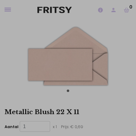
0
Metallic Blush 22 X 11
Aantal
x 1
Prijs:
€ 0,69