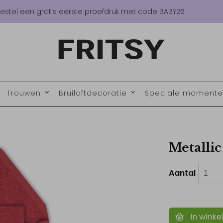
estel een gratis eerste proefdruk met code BABY26
Trouwen
Bruiloftdecoratie
Speciale moment
Metallic
Aantal
In winke