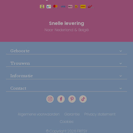
Snelle levering
Naar Nederland & België
Geboorte
Trouwen
Informatie
Contact
Algemene voorwaarden
Garantie
Privacy statement
Cookies
© Copyright 2026 FRITSY