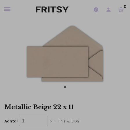
0
Metallic Beige 22 x 11
Aantal
x 1
Prijs:
€ 0,69