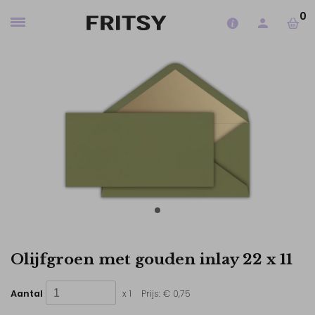
0
Olijfgroen met gouden inlay 22 x 11
Aantal
x 1
Prijs:
€ 0,75