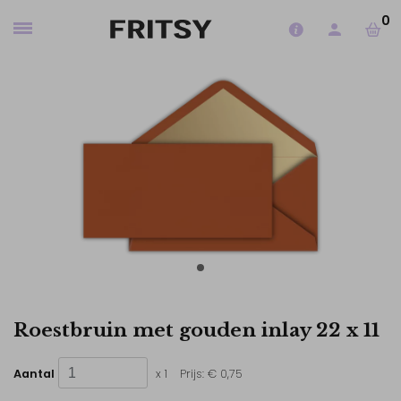
0
Roestbruin met gouden inlay 22 x 11
Aantal
x 1
Prijs:
€ 0,75