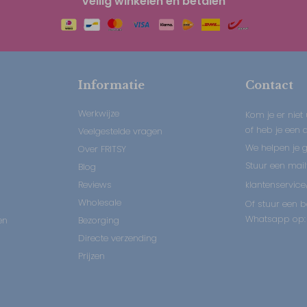
Veilig winkelen en betalen
Informatie
Contact
Werkwijze
Kom je er niet 
of heb je een
Veelgestelde vragen
We helpen je 
Over FRITSY
Stuur een mail
Blog
Reviews
klantenservice
Wholesale
Of stuur een b
Whatsapp op: 
en
Bezorging
Directe verzending
Prijzen