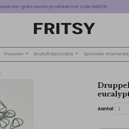
estel een gratis eerste proefdruk met code BABY26
Trouwen
Bruiloftdecoratie
Speciale moment
)
Druppel
eucalypt
Aantal