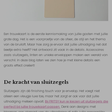
Een trouwkaart is de eerste kennismaking van jullie gasten met jullie
grote dag. Het is een voorproefje van de sfeer, de stijl en het thema
van de bruiloft. Maar hoe zorg je ervoor dat jullie uitnodiging net dat
beetje extra heeft? Het antwoord zit vaak in de details. Accessoires
zoals sluitzegels, linten en unieke enveloppen maken een wereld van
verschil. In deze blog laten we zien hoe je met kleine details een
groots effect creëert!
De kracht van sluitzegels
Sluitzegels zijn dé finishing touch voor je envelop. Het voegt niet
alleen een vleugje luxe toe, maar het zorgt er ook voor dat jullie
uitnodiging meteen opvalt.
Bij FRITSY kun je kiezen uit sluitzegels die
perfect bij jullie trouwkaart passen.
Denk aan designs met
bloemen, een element van de uitnodiging of zelfs jullie persoonlijke