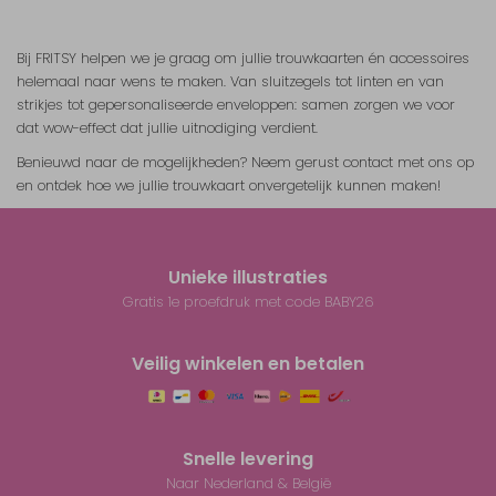
Bij FRITSY helpen we je graag om jullie trouwkaarten én accessoires
helemaal naar wens te maken. Van sluitzegels tot linten en van
strikjes tot gepersonaliseerde enveloppen: samen zorgen we voor
dat wow-effect dat jullie uitnodiging verdient.
Benieuwd naar de mogelijkheden? Neem gerust contact met ons op
en ontdek hoe we jullie trouwkaart onvergetelijk kunnen maken!
Unieke illustraties
Gratis 1e proefdruk met code BABY26
Veilig winkelen en betalen
Snelle levering
Naar Nederland & België