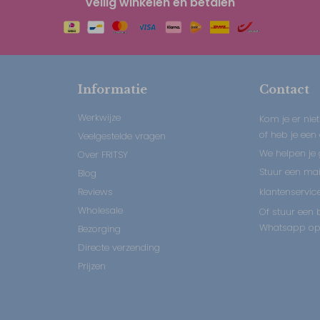
Veilig winkelen en betalen
Informatie
Contact
Werkwijze
Kom je er niet
of heb je een
Veelgestelde vragen
We helpen je 
Over FRITSY
Stuur een mail
Blog
Reviews
klantenservice
Wholesale
Of stuur een b
Whatsapp op:
Bezorging
Directe verzending
Prijzen