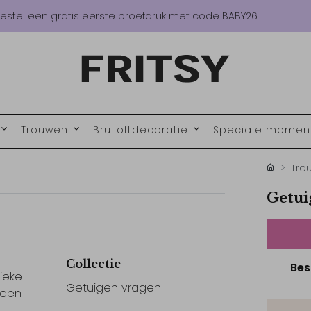
estel een gratis eerste proefdruk met code BABY26
Trouwen
Bruiloftdecoratie
Speciale mome
Tro
Getui
Collectie
Bes
ieke
Getuigen vragen
 een