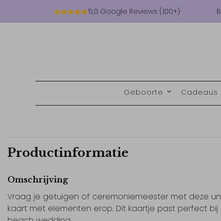
5,0 Google Reviews (100+)
B
Geboorte
Cadeaus
Productinformatie
Omschrijving
Vraag je getuigen of ceremoniemeester met deze un
kaart met elementen erop. Dit kaartje past perfect bij
beach wedding.