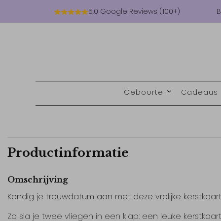
5,0 Google Reviews (100+)
B
Geboorte
Cadeaus
Productinformatie
Omschrijving
Kondig je trouwdatum aan met deze vrolijke kerstkaart
Zo sla je twee vliegen in een klap: een leuke kerstkaart