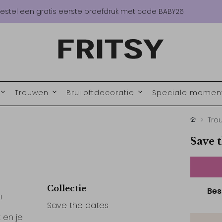
estel een gratis eerste proefdruk met code BABY26
Trouwen
Bruiloftdecoratie
Speciale mome
Tro
Save t
Collectie
Bes
!
Save the dates
 en je