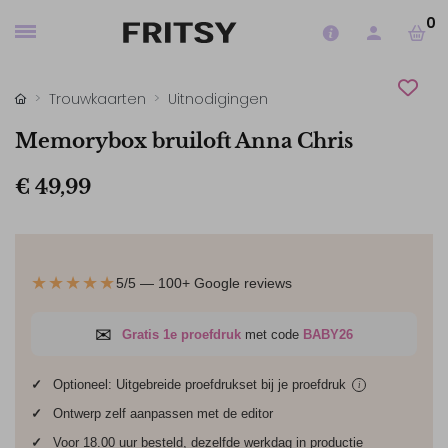
0
Trouwkaarten
Uitnodigingen
Memorybox bruiloft Anna Chris
€ 49,99
★★★★★
5/5 — 100+ Google reviews
✉
Gratis 1e proefdruk
met code
BABY26
✓
Optioneel: Uitgebreide proefdrukset bij je
proefdruk
i
✓
Ontwerp zelf aanpassen met de editor
✓
Voor 18.00 uur besteld, dezelfde werkdag in productie