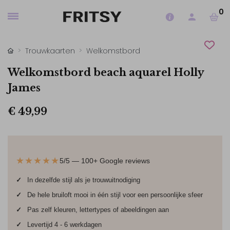
0
Trouwkaarten
Welkomstbord
Welkomstbord beach aquarel Holly
James
€ 49,99
★★★★★
5/5 — 100+ Google reviews
✓
In dezelfde stijl als je trouwuitnodiging
✓
De hele bruiloft mooi in één stijl voor een persoonlijke sfeer
✓
Pas zelf kleuren, lettertypes of abeeldingen aan
✓
Levertijd 4 - 6 werkdagen