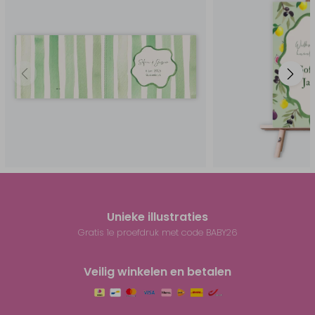
Unieke illustraties
Gratis 1e proefdruk met code BABY26
Veilig winkelen en betalen