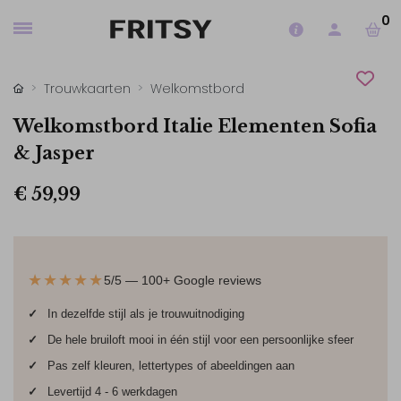
0
Trouwkaarten
Welkomstbord
Welkomstbord Italie Elementen Sofia
& Jasper
€ 59,99
★★★★★
5/5 — 100+ Google reviews
✓
In dezelfde stijl als je trouwuitnodiging
✓
De hele bruiloft mooi in één stijl voor een persoonlijke sfeer
✓
Pas zelf kleuren, lettertypes of abeeldingen aan
✓
Levertijd 4 - 6 werkdagen