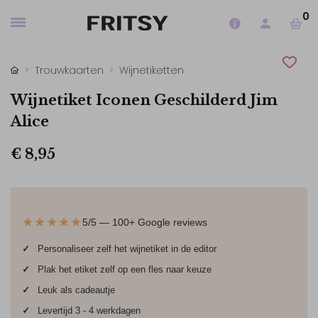
0
Trouwkaarten
Wijnetiketten
Wijnetiket Iconen Geschilderd Jim
Alice
€ 8,95
★★★★★
5/5 — 100+ Google reviews
✓
Personaliseer zelf het wijnetiket in de editor
✓
Plak het etiket zelf op een fles naar keuze
✓
Leuk als cadeautje
✓
Levertijd 3 - 4 werkdagen