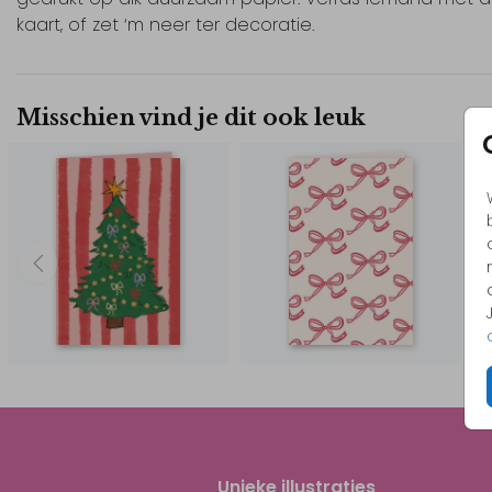
kaart, of zet ‘m neer ter decoratie.
Misschien vind je dit ook leuk
Unieke illustraties