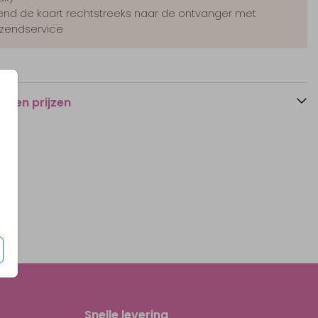
end de kaart rechtstreeks naar de ontvanger met
zendservice
n en prijzen
Snelle levering