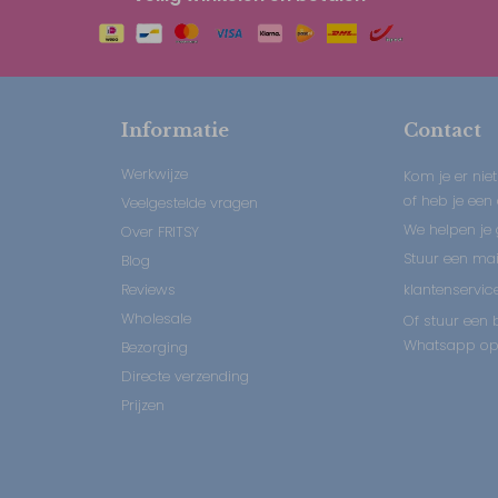
Informatie
Contact
Werkwijze
Kom je er niet
of heb je een
Veelgestelde vragen
We helpen je 
Over FRITSY
Stuur een mail
Blog
Reviews
klantenservice
Wholesale
Of stuur een b
Whatsapp op:
Bezorging
Directe verzending
Prijzen