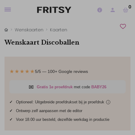
0
Wenskaarten
Kaarten
Wenskaart Discoballen
★★★★★
5/5 — 100+ Google reviews
✉
Gratis 1e proefdruk
met code
BABY26
✓
Optioneel: Uitgebreide proefdrukset bij je
proefdruk
i
✓
Ontwerp zelf aanpassen met de editor
✓
Voor 18.00 uur besteld, dezelfde werkdag in productie