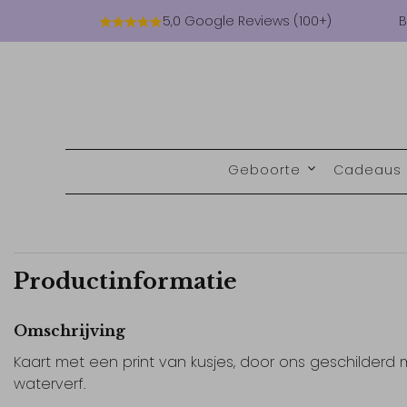
5,0 Google Reviews (100+)
B
Geboorte
Cadeaus
Productinformatie
Omschrijving
Kaart met een print van kusjes, door ons geschilderd 
waterverf.