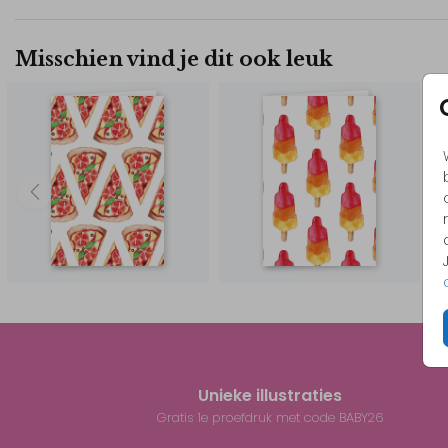
Misschien vind je dit ook leuk
Unieke illustraties
Gratis 1e proefdruk met code BABY26