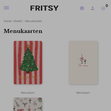
0
home
>
Diners
\ > Menukaarten
Menukaarten
Menukaart
Menukaart