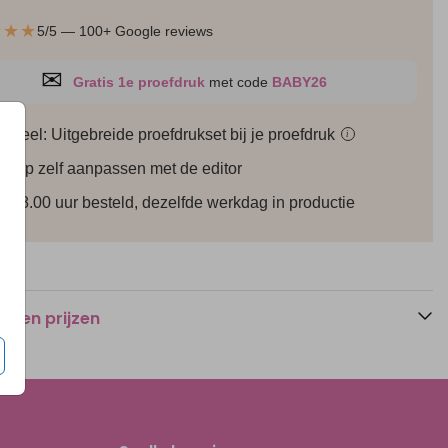
★★★
5/5 — 100+ Google reviews
✉
Gratis 1e proefdruk
met code
BABY26
ioneel: Uitgebreide proefdrukset bij je
proefdruk
i
werp zelf aanpassen met de editor
r 18.00 uur besteld, dezelfde werkdag in productie
n en prijzen