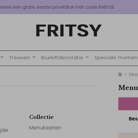
estel een gratis eerste proefdruk met code BABY26
Trouwen
Bruiloftdecoratie
Speciale mome
Din
Menu
Collectie
Bes
Menukaarten
ijde