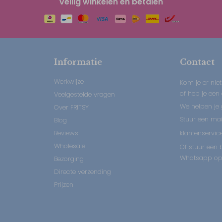
Veilig winkelen en betalen
Informatie
Contact
Werkwijze
Kom je er niet
of heb je een
Veelgestelde vragen
We helpen je 
Over FRITSY
Stuur een mail
Blog
Reviews
klantenservice
Wholesale
Of stuur een b
Whatsapp op:
Bezorging
Directe verzending
Prijzen